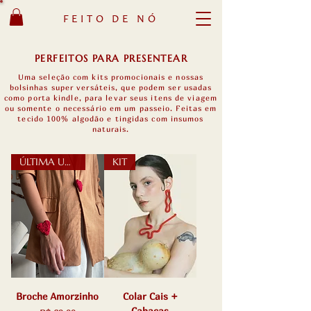
FEITO DE NÓ
PERFEITOS PARA PRESENTEAR
Uma seleção com kits promocionais e nossas
bolsinhas super versáteis, que podem ser usadas
como porta kindle, para levar seus itens de viagem
ou somente o necessário em um passeio. Feitas em
tecido 100% algodão e tingidas com insumos
naturais.
ÚLTIMA UNIDADE
KIT
Broche Amorzinho
Colar Cais +
Cabaças