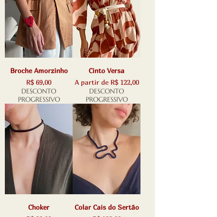
Broche Amorzinho
Cinto Versa
Preço
Preço promocional
R$ 69,00
A partir de
R$ 122,00
DESCONTO
DESCONTO
PROGRESSIVO
PROGRESSIVO
Choker
Colar Cais do Sertão