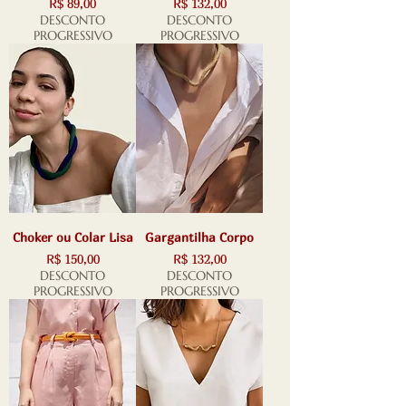
Preço
Preço
R$ 89,00
R$ 132,00
DESCONTO
DESCONTO
PROGRESSIVO
PROGRESSIVO
Choker ou Colar Lisa
Gargantilha Corpo
Preço
Preço
R$ 150,00
R$ 132,00
DESCONTO
DESCONTO
PROGRESSIVO
PROGRESSIVO