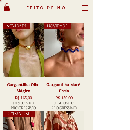
FEITO DE NÓ
NOVIDADE
NOVIDADE
Gargantilha Olho
Gargantilha Maré-
Mágico
Cheia
Preço
Preço
R$ 165,00
R$ 150,00
DESCONTO
DESCONTO
PROGRESSIVO
PROGRESSIVO
ÚLTIMA UNIDADE