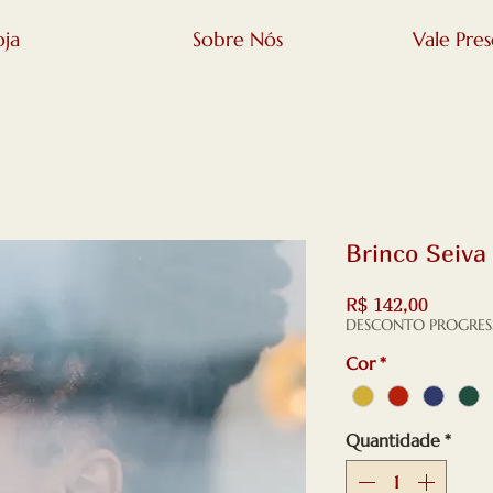
oja
Sobre Nós
Vale Pre
Brinco Seiva
Preço
R$ 142,00
DESCONTO PROGRES
Cor
*
Quantidade
*