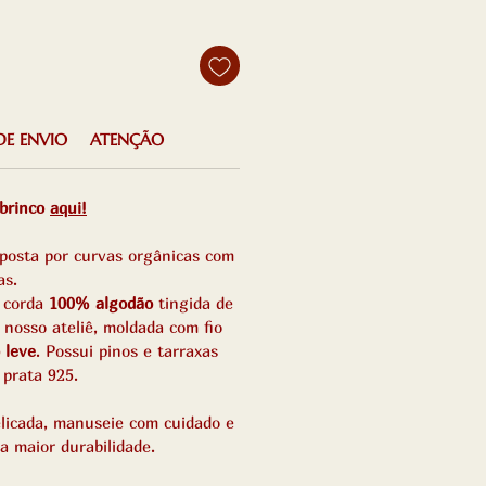
DE ENVIO
ATENÇÃO
 brinco
aqui!
posta por curvas orgânicas com
as.
m corda
100% algodão
tingida de
 nosso ateliê, moldada com fio
 leve
. Possui pinos e tarraxas
prata 925.
licada, manuseie com cuidado e
a maior durabilidade.