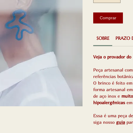
Comprar
SOBRE
PRAZO 
Veja o provador do
Peça artesanal com
referências botânic
O brinco é feito e
forma artesanal em
de aço inox e
muito
hipoalergênicas
em 
Essa é uma peça de
siga nosso
guia
par